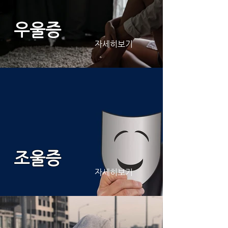
우울증
자세히보기
​조울증
자세히보기