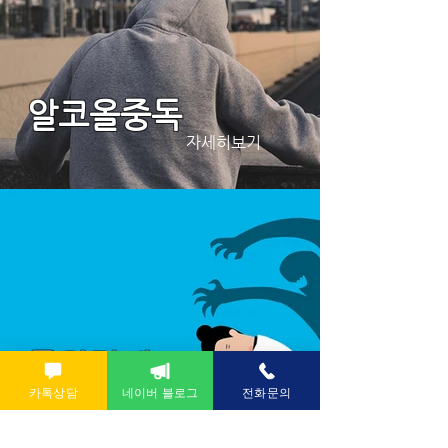
알코올중독
자세히보기
공황장애
카톡상담
네이버 블로그
전화문의
자세히보기