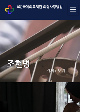
(의)국제의료재단 의령사랑병원
조현병
자세히보기