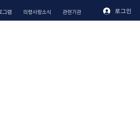
로그인
로그램
의령사랑소식
관련기관