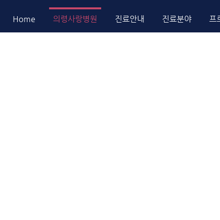
Home
의령사랑병원
진료안내
진료분야
프